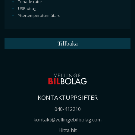
Tonade rutor
USB-uttag
Yttertemperaturmätare
Tillbaka
KONTAKTUPPGIFTER
040-412210
kontakt@vellingebilbolag.com
Hitta hit