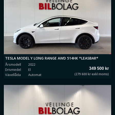
TESLA MODEL Y LONG RANGE AWD 514HK *LEASBAR*
Årsmodell
2022
349 500 kr
Drivmedel
El
(279 600 kr exkl moms)
Växellåda
Automat