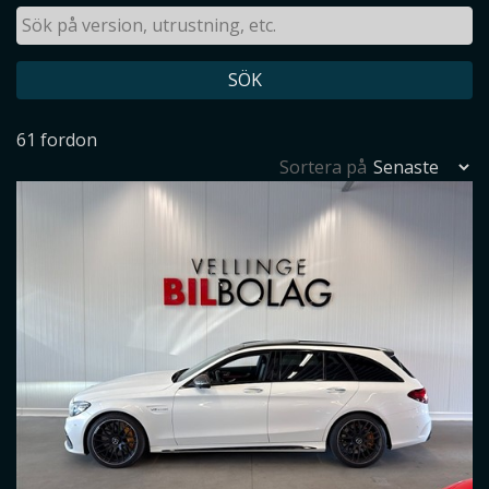
SÖK
61 fordon
Sortera på