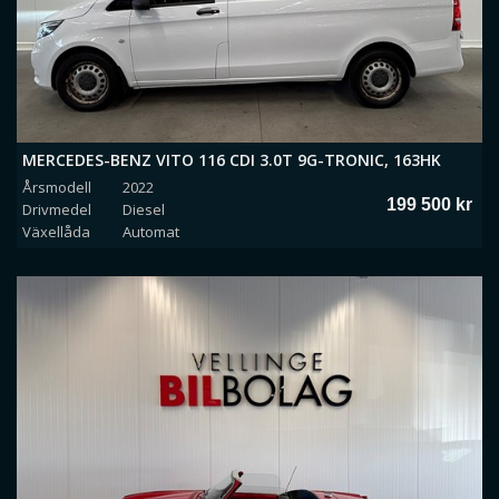
MERCEDES-BENZ VITO 116 CDI 3.0T 9G-TRONIC, 163HK
Årsmodell
2022
199 500 kr
Drivmedel
Diesel
Växellåda
Automat