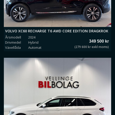
VOLVO XC60 RECHARGE T6 AWD CORE EDITION DRAGKROK
Årsmodell
2024
349 500 kr
Drivmedel
Hybrid
(279 600 kr exkl moms)
Växellåda
Automat