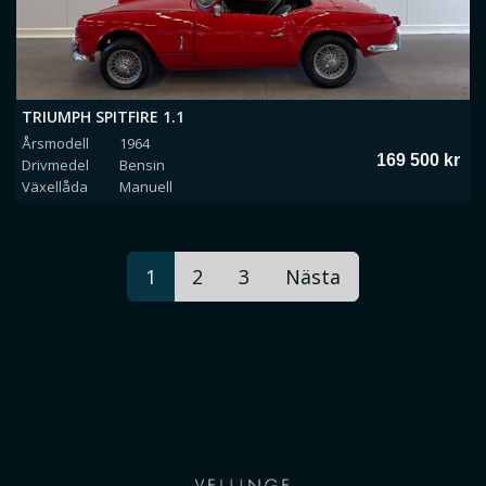
TRIUMPH SPITFIRE 1.1
Årsmodell
1964
169 500 kr
Drivmedel
Bensin
Växellåda
Manuell
1
2
3
Nästa