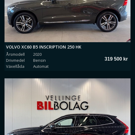
VOLVO XC60 B5 INSCRIPTION 250 HK
Årsmodell
2020
319 500 kr
Drivmedel
Bensin
Växellåda
Automat